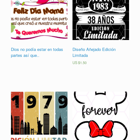
Dios no podía estar en todas
Diseño Añejado Edición
partes así que..
Limitada
US $
1.50