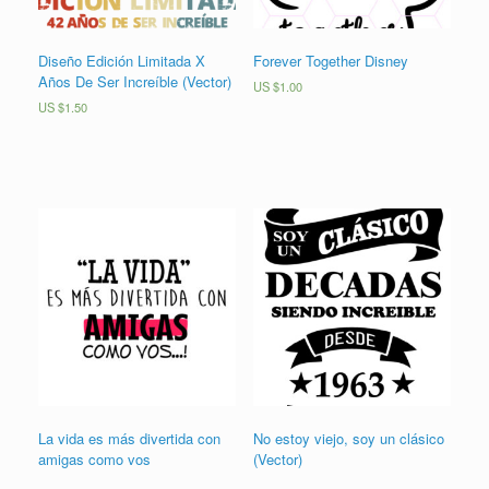
Diseño Edición Limitada X
Forever Together Disney
Años De Ser Increíble (Vector)
US $
1.00
US $
1.50
La vida es más divertida con
No estoy viejo, soy un clásico
amigas como vos
(Vector)