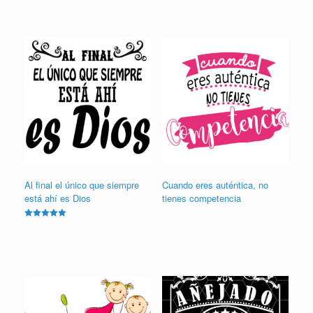
Al final el único que siempre
Cuando eres auténtica, no
está ahí es Dios
tienes competencia
Valorado en
5.00
de 5