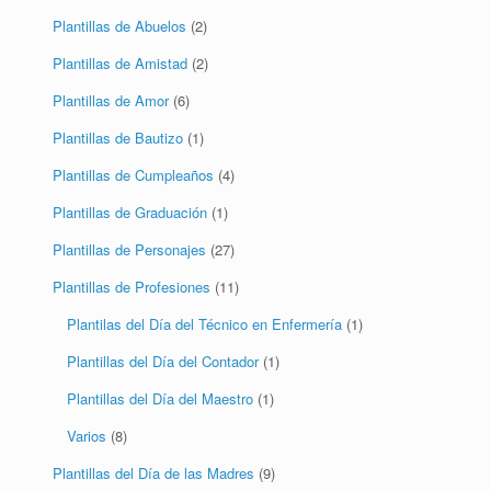
Plantillas de Bautizo
(1)
Plantillas de Cumpleaños
(4)
Plantillas de Graduación
(1)
Plantillas de Personajes
(27)
Plantillas de Profesiones
(11)
Plantilas del Día del Técnico en Enfermería
(1)
Plantillas del Día del Contador
(1)
Plantillas del Día del Maestro
(1)
Varios
(8)
Plantillas del Día de las Madres
(9)
Plantillas del Día del Niño
(1)
Plantillas del Día del Padre
(5)
Plantillas Varias
(8)