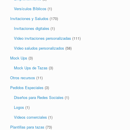
Video invitaciones personalizadas
(111)
Video saludos personalizados
(58)
Mock Ups
(3)
Mock Ups de Tazas
(3)
Otros recursos
(11)
Pedidos Especiales
(3)
Diseños para Redes Sociales
(1)
Logos
(1)
Videos comerciales
(1)
Plantillas para tazas
(73)
Plantillas de Abuelos
(2)
Plantillas de Amistad
(2)
Plantillas de Amor
(6)