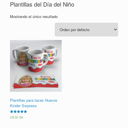
Plantillas del Día del Niño
Mostrando el único resultado
Plantillas para tazas Huevos
Kinder Sorpresa
Valorado en
US $
1.99
5.00
de 5