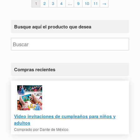
1
2
3
4
…
9
10
11
→
Busque aquí el producto que desea
Compras recientes
Video invitaciones de cumpleaños para niños y
adultos
Comprado por
Dante de México