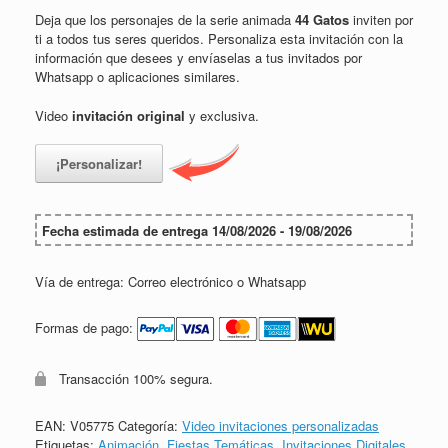
Deja que los personajes de la serie animada
44 Gatos
inviten por
ti a todos tus seres queridos. Personaliza esta invitación con la
información que desees y envíaselas a tus invitados por
Whatsapp o aplicaciones similares.
Video
invitación original
y exclusiva.
¡Personalizar!
Fecha estimada de entrega 14/08/2026 - 19/08/2026
Vía de entrega: Correo electrónico o Whatsapp
Formas de pago:
Transacción 100% segura.
EAN:
V05775
Categoría:
Video invitaciones personalizadas
Etiquetas:
Animación
,
Fiestas Temáticas
,
Invitaciones Digitales
,