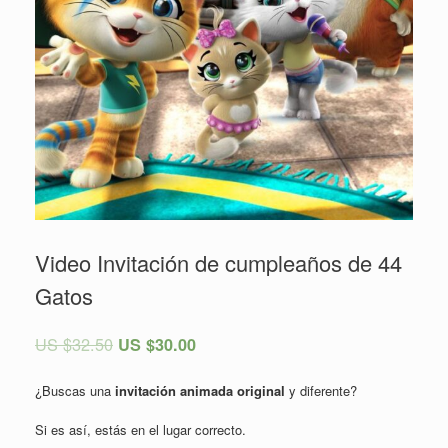
Video Invitación de cumpleaños de 44
Gatos
US $
32.50
US $
30.00
¿Buscas una
invitación animada original
y diferente?
Si es así, estás en el lugar correcto.