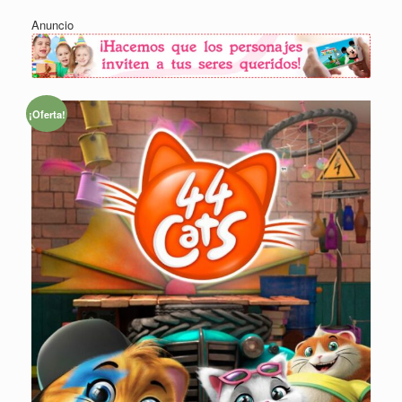
Anuncio
¡Oferta!