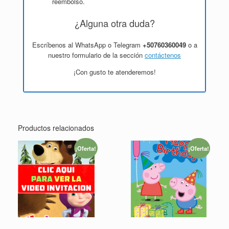
reembolso.
¿Alguna otra duda?
Escríbenos al WhatsApp o Telegram
+50760360049
o a
nuestro formulario de la sección
contáctenos
¡Con gusto te atenderemos!
Productos relacionados
¡Oferta!
¡Oferta!