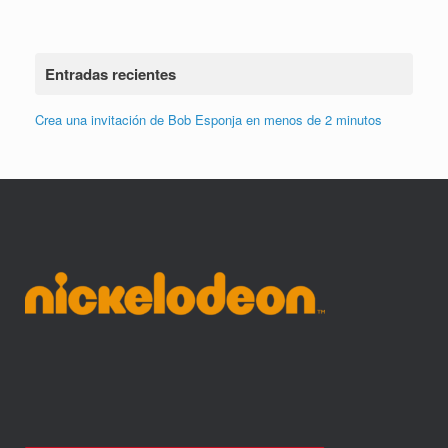
Entradas recientes
Crea una invitación de Bob Esponja en menos de 2 minutos