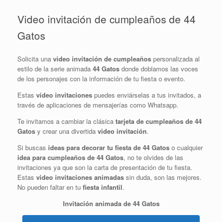
Video invitación de cumpleaños de 44
Gatos
Solicita una
video invitación de cumpleaños
personalizada al
estilo de la serie animada
44 Gatos
donde doblamos las voces
de los personajes con la información de tu fiesta o evento.
Estas
video invitaciones
puedes enviárselas a tus invitados, a
través de aplicaciones de mensajerías como Whatsapp.
Te invitamos a cambiar la clásica
tarjeta de cumpleaños de 44
Gatos
y crear una divertida
video invitación
.
Si buscas
ideas para decorar tu fiesta de 44 Gatos
o cualquier
idea para cumpleaños de 44 Gatos
, no te olvides de las
invitaciones ya que son la carta de presentación de tu fiesta.
Estas
video invitaciones animadas
sin duda, son las mejores.
No pueden faltar en tu
fiesta infantil
.
Invitación animada de 44 Gatos