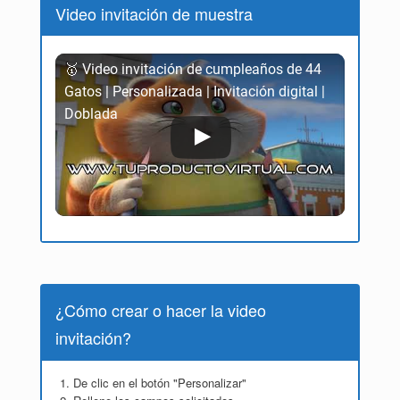
Video invitación de muestra
🥇 Video invitación de cumpleaños de 44
Gatos | Personalizada | Invitación digital |
Doblada
¿Cómo crear o hacer la video
invitación?
De clic en el botón "Personalizar"