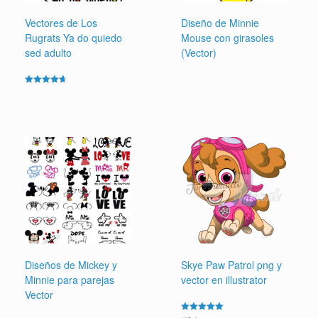
Vectores de Los
Diseño de Minnie
Rugrats Ya do quiedo
Mouse con girasoles
sed adulto
(Vector)
Valorado en
4.67
de 5
Diseños de Mickey y
Skye Paw Patrol png y
Minnie para parejas
vector en illustrator
Vector