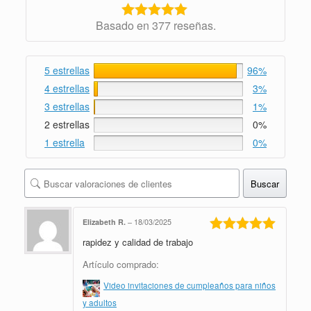
Basado en 377 reseñas.
5 estrellas
96%
4 estrellas
3%
3 estrellas
1%
2 estrellas
0%
1 estrella
0%
Buscar
Elizabeth R.
–
18/03/2025
rapidez y calidad de trabajo
Valorado en
5
de 5
Artículo comprado:
Video invitaciones de cumpleaños para niños
y adultos