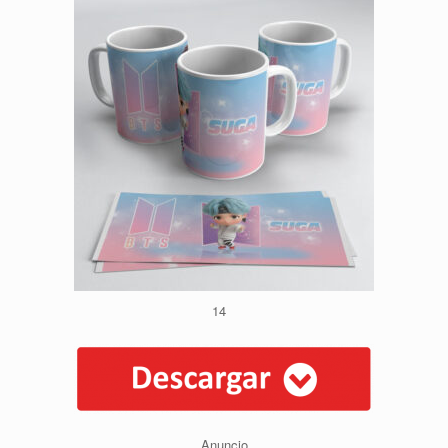
14
Anuncio