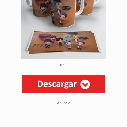
07
Anuncio