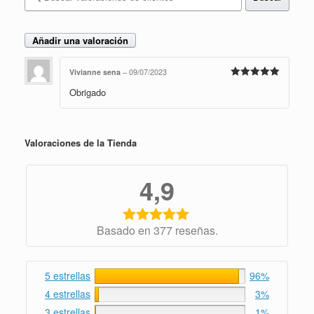
Añadir una valoración
Vivianne sena
–
09/07/2023
Valorado en
Obrigado
5
de 5
Valoraciones de la Tienda
4,9
Basado en 377 reseñas.
5 estrellas
96%
4 estrellas
3%
3 estrellas
1%