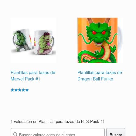
5.00
de 5
Plantillas para tazas de
Plantillas para tazas de
Marvel Pack #1
Dragon Ball Funko
Valorado en
5.00
de 5
1 valoración en
Plantillas para tazas de BTS Pack #1
Buscar