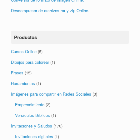
Conversor de formato de imagen Online.
Descompresor de archivos rar y zip Online.
Productos
Cursos Online
(5)
Dibujos para colorear
(1)
Frases
(15)
Herramientas
(1)
Imágenes para compartir en Redes Sociales
(3)
Emprendimiento
(2)
Versículos Bíblicos
(1)
Invitaciones y Saludos
(170)
Invitaciones digitales
(1)