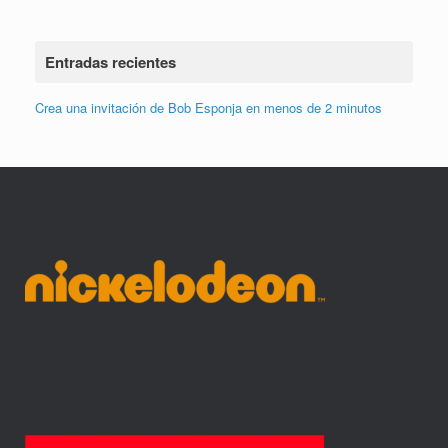
Entradas recientes
Crea una invitación de Bob Esponja en menos de 2 minutos