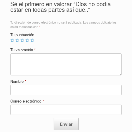
Sé el primero en valorar “Dios no podía
estar en todas partes así que..”
Tu dirección de correo electrónico no será publicada.
Los campos obligatorios
están marcados con
*
Tu puntuación
Tu valoración
*
Nombre
*
Correo electrónico
*