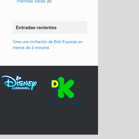
Crea una invitación de Bob Esponja en
menos de 2 minutos