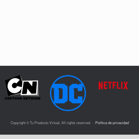
Copyright © Tu Producto Virtual. All rights reserved.
Política de privacidad