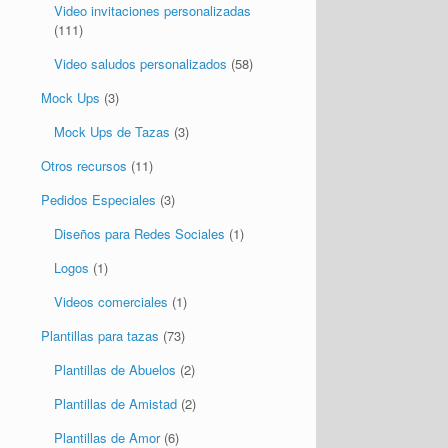
Mock Ups
(3)
Mock Ups de Tazas
(3)
Otros recursos
(11)
Pedidos Especiales
(3)
Diseños para Redes Sociales
(1)
Logos
(1)
Videos comerciales
(1)
Plantillas para tazas
(73)
Plantillas de Abuelos
(2)
Plantillas de Amistad
(2)
Plantillas de Amor
(6)
Plantillas de Bautizo
(1)
Plantillas de Cumpleaños
(4)
Plantillas de Graduación
(1)