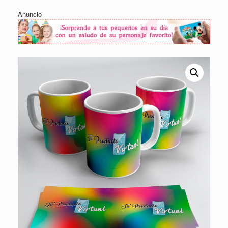
Anuncio