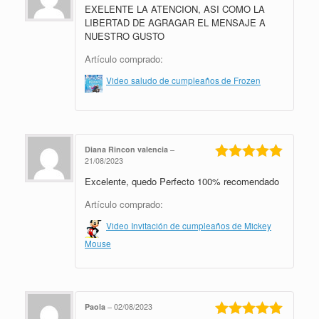
EXELENTE LA ATENCION, ASI COMO LA
Valorado en
5
de 5
LIBERTAD DE AGRAGAR EL MENSAJE A
NUESTRO GUSTO
Artículo comprado:
Video saludo de cumpleaños de Frozen
Diana Rincon valencia
–
21/08/2023
Valorado en
Excelente, quedo Perfecto 100% recomendado
5
de 5
Artículo comprado:
Video Invitación de cumpleaños de Mickey
Mouse
Paola
–
02/08/2023