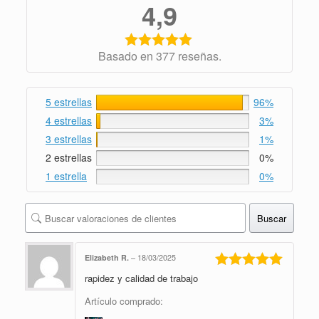
4,9
Basado en 377 reseñas.
5 estrellas
96%
4 estrellas
3%
3 estrellas
1%
2 estrellas
0%
1 estrella
0%
Buscar
Elizabeth R.
–
18/03/2025
rapidez y calidad de trabajo
Valorado en
5
de 5
Artículo comprado: