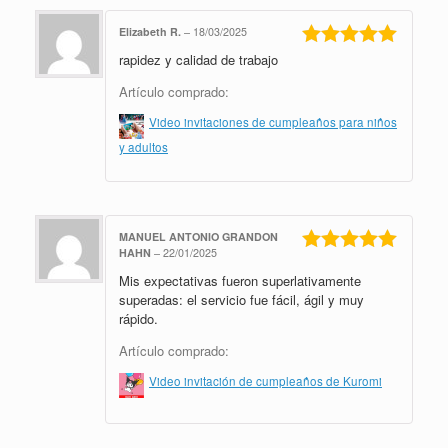
Elizabeth R.
–
18/03/2025
rapidez y calidad de trabajo
Valorado en
5
de 5
Artículo comprado:
Video invitaciones de cumpleaños para niños
y adultos
MANUEL ANTONIO GRANDON
HAHN
–
22/01/2025
Valorado en
Mis expectativas fueron superlativamente
5
de 5
superadas: el servicio fue fácil, ágil y muy
rápido.
Artículo comprado:
Video invitación de cumpleaños de Kuromi