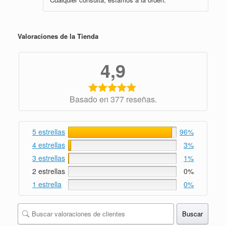
5
de 5
Valoraciones de la Tienda
4,9
Basado en 377 reseñas.
5 estrellas
96%
4 estrellas
3%
3 estrellas
1%
2 estrellas
0%
1 estrella
0%
Buscar