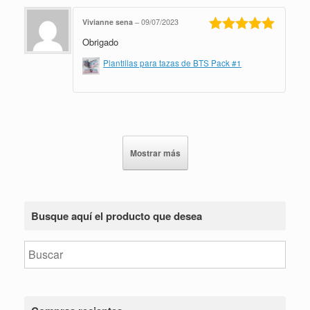
Vivianne sena
–
09/07/2023
Obrigado
Valorado en
5
de 5
Plantillas para tazas de BTS Pack #1
Mostrar más
Busque aquí el producto que desea