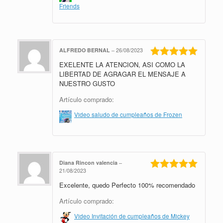
Friends
ALFREDO BERNAL
–
26/08/2023
EXELENTE LA ATENCION, ASI COMO LA
Valorado en
5
de 5
LIBERTAD DE AGRAGAR EL MENSAJE A
NUESTRO GUSTO
Artículo comprado:
Video saludo de cumpleaños de Frozen
Diana Rincon valencia
–
21/08/2023
Valorado en
Excelente, quedo Perfecto 100% recomendado
5
de 5
Artículo comprado:
Video Invitación de cumpleaños de Mickey