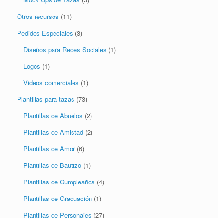
Mock Ups de Tazas
(3)
Otros recursos
(11)
Pedidos Especiales
(3)
Diseños para Redes Sociales
(1)
Logos
(1)
Videos comerciales
(1)
Plantillas para tazas
(73)
Plantillas de Abuelos
(2)
Plantillas de Amistad
(2)
Plantillas de Amor
(6)
Plantillas de Bautizo
(1)
Plantillas de Cumpleaños
(4)
Plantillas de Graduación
(1)
Plantillas de Personajes
(27)