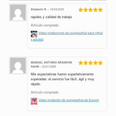
Elizabeth R.
–
18/03/2025
rapidez y calidad de trabajo
Valorado en
5
de 5
Artículo comprado:
Video invitaciones de cumpleaños para niños
y adultos
MANUEL ANTONIO GRANDON
HAHN
–
22/01/2025
Valorado en
Mis expectativas fueron superlativamente
5
de 5
superadas: el servicio fue fácil, ágil y muy
rápido.
Artículo comprado:
Video invitación de cumpleaños de Kuromi