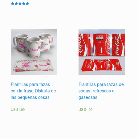
Valorado en
5.00
Valorado en
de 5
5.00
de 5
Plantillas para tazas
Plantillas para tazas de
con la frase Disfruta de
sodas, refrescos o
las pequeñas cosas
gaseosas
US $
1.99
US $
1.99