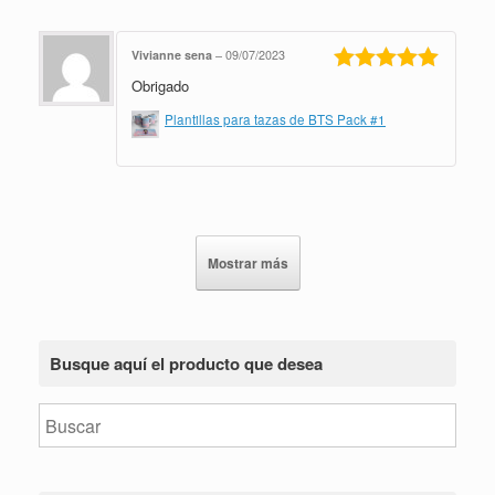
Vivianne sena
–
09/07/2023
Obrigado
Valorado en
5
de 5
Plantillas para tazas de BTS Pack #1
Mostrar más
Busque aquí el producto que desea