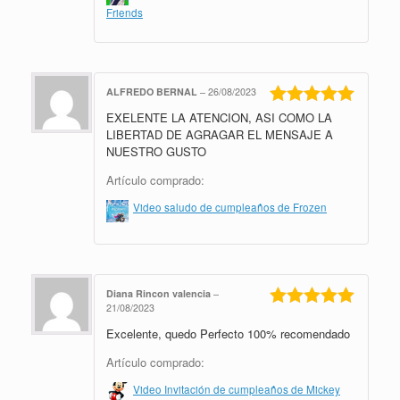
Friends
ALFREDO BERNAL
–
26/08/2023
EXELENTE LA ATENCION, ASI COMO LA
Valorado en
5
de 5
LIBERTAD DE AGRAGAR EL MENSAJE A
NUESTRO GUSTO
Artículo comprado:
Video saludo de cumpleaños de Frozen
Diana Rincon valencia
–
21/08/2023
Valorado en
Excelente, quedo Perfecto 100% recomendado
5
de 5
Artículo comprado:
Video Invitación de cumpleaños de Mickey