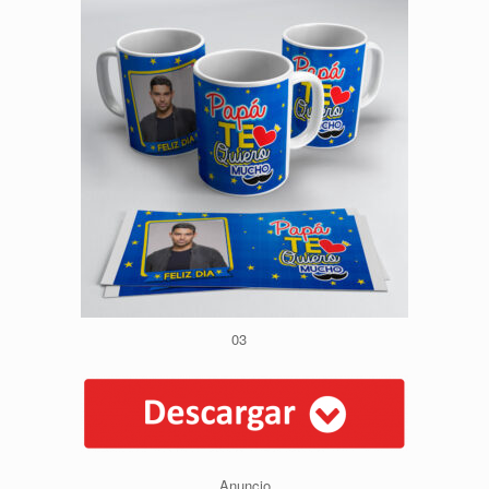
03
Anuncio