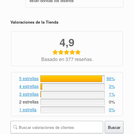
estan bonitas los diseños
en
3
de
5
Valoraciones de la Tienda
4,9
Basado en 377 reseñas.
5 estrellas
96%
4 estrellas
3%
3 estrellas
1%
2 estrellas
0%
1 estrella
0%
Buscar