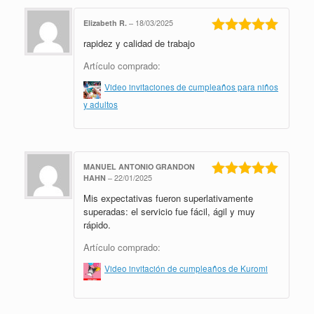
Elizabeth R.
–
18/03/2025
rapidez y calidad de trabajo
Valorado en
5
de 5
Artículo comprado:
Video invitaciones de cumpleaños para niños
y adultos
MANUEL ANTONIO GRANDON
HAHN
–
22/01/2025
Valorado en
Mis expectativas fueron superlativamente
5
de 5
superadas: el servicio fue fácil, ágil y muy
rápido.
Artículo comprado:
Video invitación de cumpleaños de Kuromi