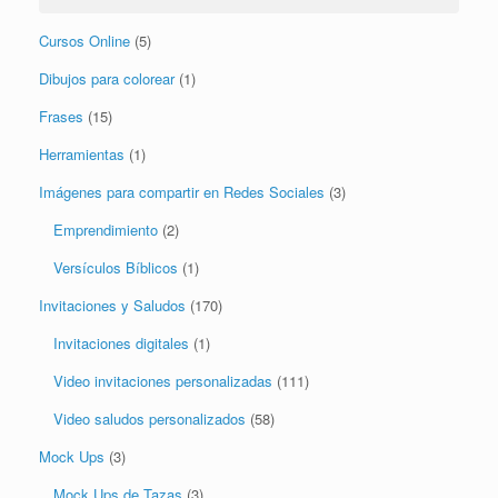
Dibujos para colorear
(1)
Frases
(15)
Herramientas
(1)
Imágenes para compartir en Redes Sociales
(3)
Emprendimiento
(2)
Versículos Bíblicos
(1)
Invitaciones y Saludos
(170)
Invitaciones digitales
(1)
Video invitaciones personalizadas
(111)
Video saludos personalizados
(58)
Mock Ups
(3)
Mock Ups de Tazas
(3)
Otros recursos
(11)