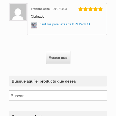
Vivianne sena
–
09/07/2023
Obrigado
Valorado en
5
de 5
Plantillas para tazas de BTS Pack #1
Mostrar más
Busque aquí el producto que desea