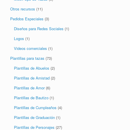
Pedidos Especiales
(3)
Diseños para Redes Sociales
(1)
Logos
(1)
Videos comerciales
(1)
Plantillas para tazas
(73)
Plantillas de Abuelos
(2)
Plantillas de Amistad
(2)
Plantillas de Amor
(6)
Plantillas de Bautizo
(1)
Plantillas de Cumpleaños
(4)
Plantillas de Graduación
(1)
Plantillas de Personajes
(27)
Plantillas de Profesiones
(11)
Plantilas del Día del Técnico en Enfermería
(1)