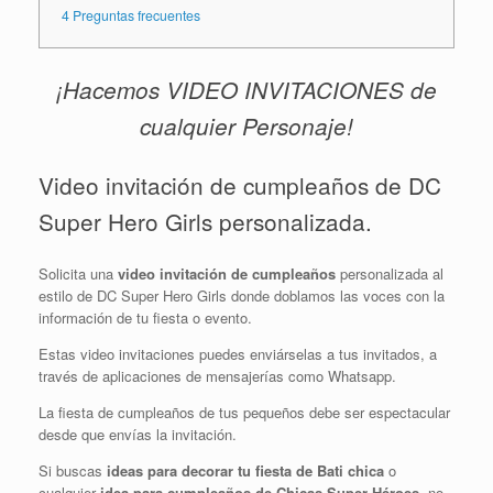
4
Preguntas frecuentes
¡Hacemos VIDEO INVITACIONES de
cualquier Personaje!
Video invitación de cumpleaños de DC
Super Hero Girls personalizada.
Solicita una
video invitación de cumpleaños
personalizada al
estilo de DC Super Hero Girls donde doblamos las voces con la
información de tu fiesta o evento.
Estas video invitaciones puedes enviárselas a tus invitados, a
través de aplicaciones de mensajerías como Whatsapp.
La fiesta de cumpleaños de tus pequeños debe ser espectacular
desde que envías la invitación.
Si buscas
ideas para decorar tu fiesta de Bati chica
o
cualquier
idea para cumpleaños de Chicas Super Héroes
, no