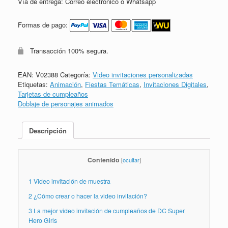
Vía de entrega: Correo electrónico o Whatsapp
Formas de pago:
Transacción 100% segura.
EAN:
V02388
Categoría:
Video invitaciones personalizadas
Etiquetas:
Animación
,
Fiestas Temáticas
,
Invitaciones Digitales
,
Tarjetas de cumpleaños
Doblaje de personajes animados
Descripción
Contenido
[
ocultar
]
1
Video invitación de muestra
2
¿Cómo crear o hacer la video invitación?
3
La mejor video invitación de cumpleaños de DC Super
Hero Girls