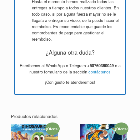
Hasta el momento hemos realizado todas las
entregas a tiempo a todos nuestros clientes. En
todo caso, si por alguna fuerza mayor no se le
llegara a entregar su video, se le puede hacer el
reembolso. Es recomendable que guarde los
comprobantes de pago para gestionar el
reembolso.
¿Alguna otra duda?
Escríbenos al WhatsApp o Telegram
+50760360049
o a
nuestro formulario de la sección
contáctenos
¡Con gusto te atenderemos!
Productos relacionados
¡Oferta!
¡Oferta!