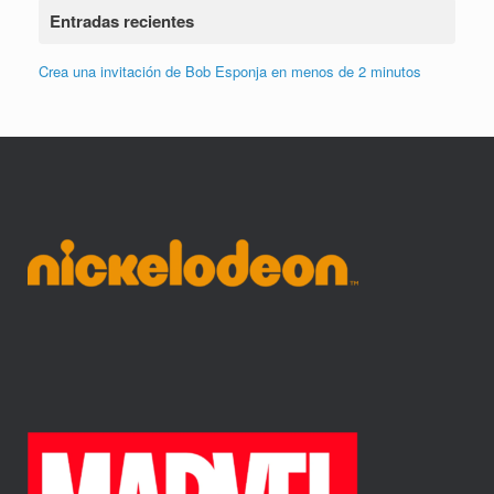
Entradas recientes
Crea una invitación de Bob Esponja en menos de 2 minutos