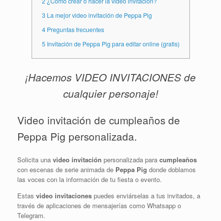
2
¿Cómo crear o hacer la video invitación?
3
La mejor video invitación de Peppa Pig
4
Preguntas frecuentes
5
Invitación de Peppa Pig para editar online (gratis)
¡Hacemos VIDEO INVITACIONES de
cualquier personaje!
Video invitación de cumpleaños de
Peppa Pig personalizada.
Solicita una
video invitación
personalizada para
cumpleaños
con escenas de serie animada de
Peppa Pig
donde doblamos
las voces con la información de tu fiesta o evento.
Estas
video invitaciones
puedes enviárselas a tus invitados, a
través de aplicaciones de mensajerías como Whatsapp o
Telegram.