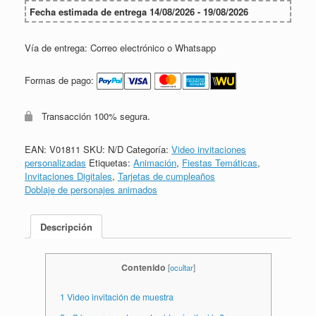
Fecha estimada de entrega 14/08/2026 - 19/08/2026
Vía de entrega: Correo electrónico o Whatsapp
Formas de pago:
Transacción 100% segura.
EAN:
V01811
SKU:
N/D
Categoría:
Video invitaciones
personalizadas
Etiquetas:
Animación
,
Fiestas Temáticas
,
Invitaciones Digitales
,
Tarjetas de cumpleaños
Doblaje de personajes animados
Descripción
Contenido
[
ocultar
]
1
Video invitación de muestra