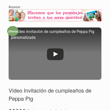
Anuncio
¡Oferta!
➡ Video invitación de cumpleaños de Peppa Pig
personalizada
Video Invitación de cumpleaños de
Peppa Pig