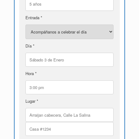
Entrada *
Día *
Hora *
Lugar *