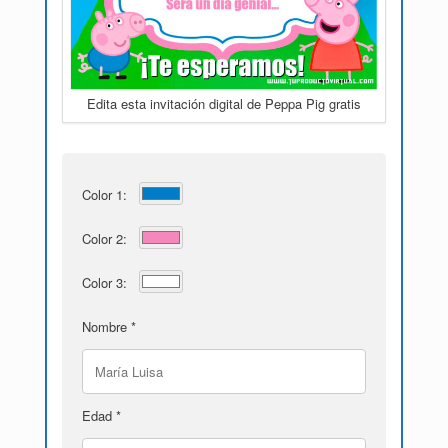
Edita esta invitación digital de Peppa Pig gratis
Color 1:
Color 2:
Color 3:
Nombre *
Edad *