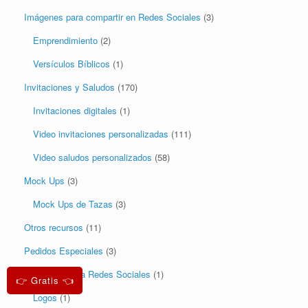
Imágenes para compartir en Redes Sociales
(3)
Emprendimiento
(2)
Versículos Bíblicos
(1)
Invitaciones y Saludos
(170)
Invitaciones digitales
(1)
Video invitaciones personalizadas
(111)
Video saludos personalizados
(58)
Mock Ups
(3)
Mock Ups de Tazas
(3)
Otros recursos
(11)
Pedidos Especiales
(3)
Diseños para Redes Sociales
(1)
👉 Gratis 👈
Logos
(1)