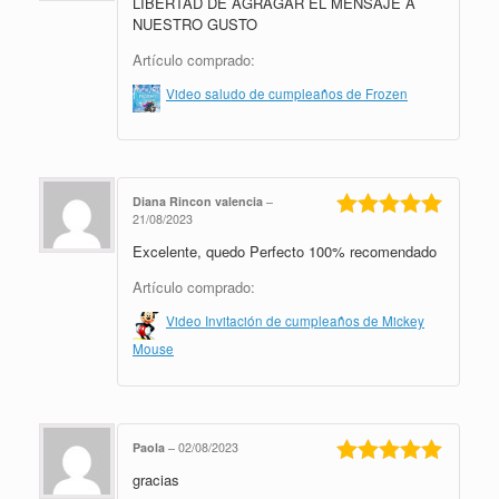
5
de 5
LIBERTAD DE AGRAGAR EL MENSAJE A
NUESTRO GUSTO
Artículo comprado:
Video saludo de cumpleaños de Frozen
Diana Rincon valencia
–
21/08/2023
Valorado en
Excelente, quedo Perfecto 100% recomendado
5
de 5
Artículo comprado:
Video Invitación de cumpleaños de Mickey
Mouse
Paola
–
02/08/2023
gracias
Valorado en
5
de 5