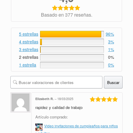
Basado en 377 reseñas.
5 estrellas
96%
4 estrellas
3%
3 estrellas
1%
2 estrellas
0%
1 estrella
0%
Buscar
Elizabeth R.
–
18/03/2025
rapidez y calidad de trabajo
Valorado en
5
de 5
Artículo comprado:
Video invitaciones de cumpleaños para niños