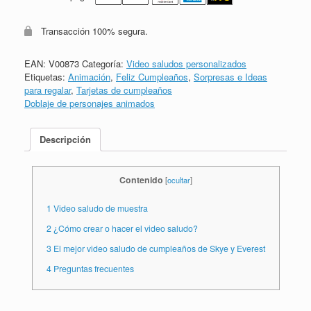
Transacción 100% segura.
EAN:
V00873
Categoría:
Video saludos personalizados
Etiquetas:
Animación
,
Feliz Cumpleaños
,
Sorpresas e Ideas
para regalar
,
Tarjetas de cumpleaños
Doblaje de personajes animados
Descripción
Contenido
[
ocultar
]
1
Video saludo de muestra
2
¿Cómo crear o hacer el video saludo?
3
El mejor video saludo de cumpleaños de Skye y Everest
4
Preguntas frecuentes