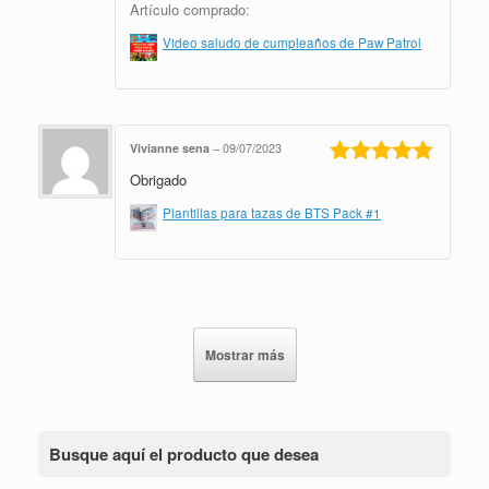
Artículo comprado:
Video saludo de cumpleaños de Paw Patrol
Vivianne sena
–
09/07/2023
Obrigado
Valorado en
5
de 5
Plantillas para tazas de BTS Pack #1
Mostrar más
Busque aquí el producto que desea