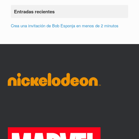
Entradas recientes
Crea una invitación de Bob Esponja en menos de 2 minutos