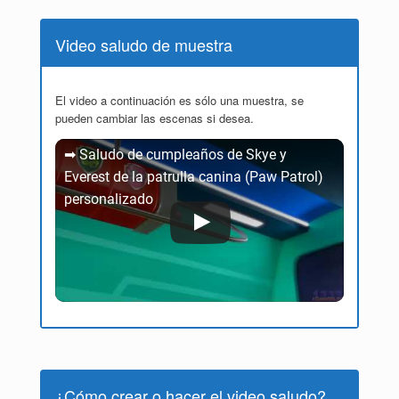
Video saludo de muestra
El video a continuación es sólo una muestra, se
pueden cambiar las escenas si desea.
➡ Saludo de cumpleaños de Skye y
Everest de la patrulla canina (Paw Patrol)
personalizado
¿Cómo crear o hacer el video saludo?