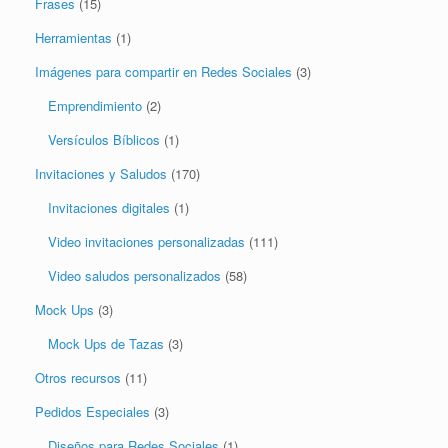
Frases
(15)
Herramientas
(1)
Imágenes para compartir en Redes Sociales
(3)
Emprendimiento
(2)
Versículos Bíblicos
(1)
Invitaciones y Saludos
(170)
Invitaciones digitales
(1)
Video invitaciones personalizadas
(111)
Video saludos personalizados
(58)
Mock Ups
(3)
Mock Ups de Tazas
(3)
Otros recursos
(11)
Pedidos Especiales
(3)
Diseños para Redes Sociales
(1)