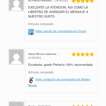
ALFREDO BERNAL
–
26/08/2023
EXELENTE LA ATENCION, ASI COMO LA
Valorado en
5
de 5
LIBERTAD DE AGRAGAR EL MENSAJE A
NUESTRO GUSTO
Artículo comprado:
Video saludo de cumpleaños de Frozen
Diana Rincon valencia
–
21/08/2023
Valorado en
Excelente, quedo Perfecto 100% recomendado
5
de 5
Artículo comprado:
Video Invitación de cumpleaños de Mickey
Mouse