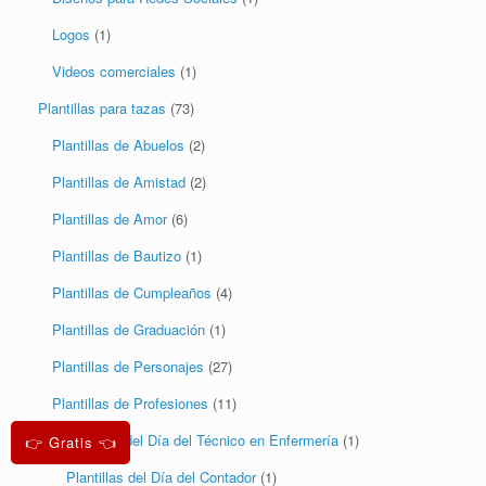
Logos
(1)
Videos comerciales
(1)
Plantillas para tazas
(73)
Plantillas de Abuelos
(2)
Plantillas de Amistad
(2)
Plantillas de Amor
(6)
Plantillas de Bautizo
(1)
Plantillas de Cumpleaños
(4)
Plantillas de Graduación
(1)
Plantillas de Personajes
(27)
Plantillas de Profesiones
(11)
Plantilas del Día del Técnico en Enfermería
(1)
👉 Gratis 👈
Plantillas del Día del Contador
(1)