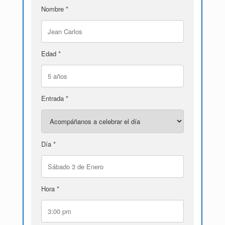
Nombre *
Edad *
Entrada *
Día *
Hora *