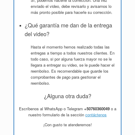
Sí, podemos hacerle la corrección. Una vez
enviado el video, debe revisarlo y avisarnos lo
más pronto posible para hacerle su corrección.
¿Qué garantía me dan de la entrega
del video?
Hasta el momento hemos realizado todas las
entregas a tiempo a todos nuestros clientes. En
todo caso, si por alguna fuerza mayor no se le
llegara a entregar su video, se le puede hacer el
reembolso. Es recomendable que guarde los
comprobantes de pago para gestionar el
reembolso.
¿Alguna otra duda?
Escríbenos al WhatsApp o Telegram
+50760360049
o a
nuestro formulario de la sección
contáctenos
¡Con gusto te atenderemos!