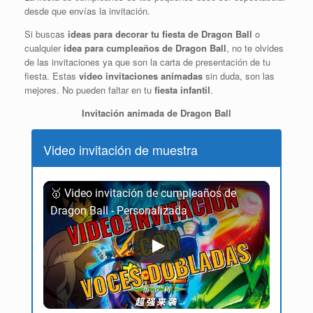
desde que envías la invitación.
Si buscas
ideas para decorar tu fiesta de Dragon Ball
o
cualquier
idea para cumpleaños de Dragon Ball
, no te olvides
de las invitaciones ya que son la carta de presentación de tu
fiesta. Estas
video invitaciones animadas
sin duda, son las
mejores. No pueden faltar en tu
fiesta infantil
.
Invitación animada de Dragon Ball
Video invitación de muestra
🥇 Video invitación de cumpleaños de
Dragon Ball - Personalizada