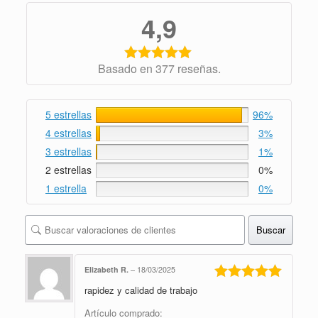
4,9
Basado en 377 reseñas.
5 estrellas
96%
4 estrellas
3%
3 estrellas
1%
2 estrellas
0%
1 estrella
0%
Buscar
Elizabeth R.
–
18/03/2025
rapidez y calidad de trabajo
Valorado en
5
de 5
Artículo comprado: