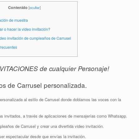
Contenido
[
ocultar
]
ación de muestra
 o hacer la video invitación?
deo invitación de cumpleaños de Carrusel
frecuentes
ITACIONES de cualquier Personaje!
os de Carrusel personalizada.
ersonalizada al estilo de Carrusel donde doblamos las voces con la
tus invitados, a través de aplicaciones de mensajerías como Whatsapp.
pleaños de Carrusel y crear una divertida video invitación.
er espectacular desde que envías la invitación.