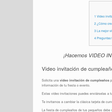
1
Video invit
2
¿Cómo crear
3
La mejor vi
4
Preguntas 
¡Hacemos VIDEO INV
Video invitación de cumpleañ
Solicita una
video invitación de cumpleaños
p
información de tu fiesta o evento.
Estas video invitaciones puedes enviárselas a 
Te invitamos a cambiar la clásica tarjeta de cum
La fiesta de cumpleaños de tus pequeños debe s