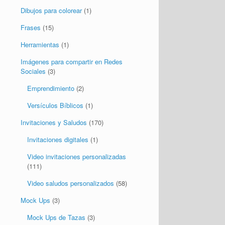
Online.
Productos
Cursos Online
(5)
Dibujos para colorear
(1)
Frases
(15)
Herramientas
(1)
Imágenes para compartir en Redes
Sociales
(3)
Emprendimiento
(2)
Versículos Bíblicos
(1)
Invitaciones y Saludos
(170)
Invitaciones digitales
(1)