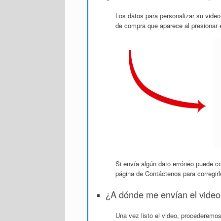
Los datos para personalizar su video
de compra que aparece al presionar 
Si envía algún dato erróneo puede c
página de Contáctenos para corregirl
¿A dónde me envían el video
Una vez listo el video, procederemos