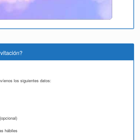
vitación?
víenos los siguientes datos:
(opcional)
as hábiles