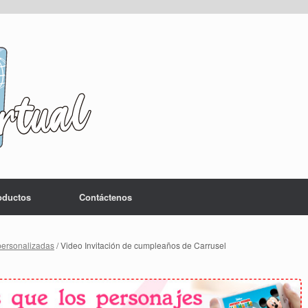
oductos
Contáctenos
personalizadas
/ Video Invitación de cumpleaños de Carrusel