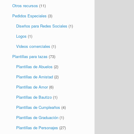
Video invitaciones personalizadas
(111)
Video saludos personalizados
(58)
Mock Ups
(3)
Mock Ups de Tazas
(3)
Otros recursos
(11)
Pedidos Especiales
(3)
Diseños para Redes Sociales
(1)
Logos
(1)
Videos comerciales
(1)
Plantillas para tazas
(73)
Plantillas de Abuelos
(2)
Plantillas de Amistad
(2)
Plantillas de Amor
(6)