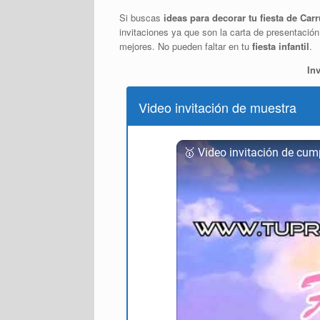
Si buscas
ideas para decorar tu fiesta de Car
invitaciones ya que son la carta de presentación
mejores. No pueden faltar en tu
fiesta infantil
.
In
Video invitación de muestra
🥇 Video invitación de cum