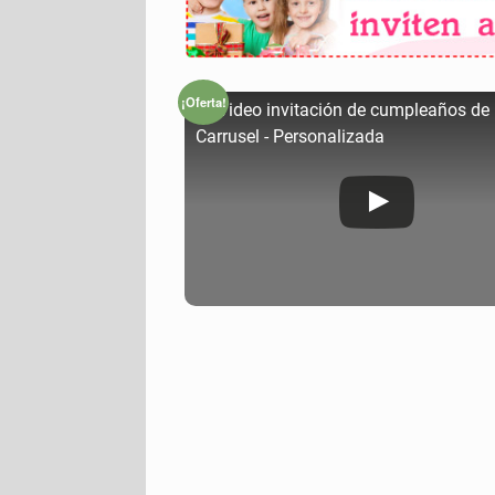
¡Oferta!
🥇 Video invitación de cumpleaños de
Carrusel - Personalizada