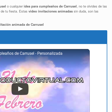
rusel
o cualquier
idea para cumpleaños de Carrusel
, no te olvides de las
 de tu fiesta. Estas
video invitaciones animadas
sin duda, son las
vitación animada de Carrusel
pleaños de Carrusel - Personalizada