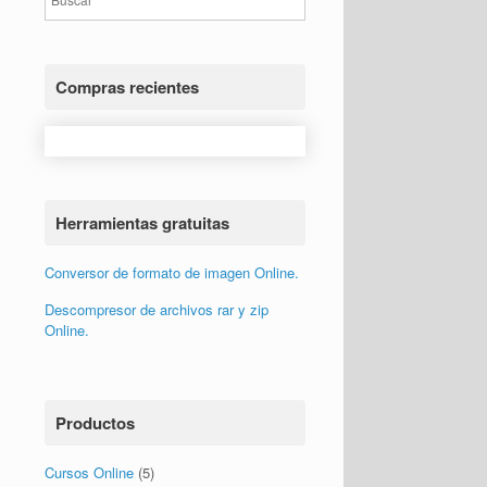
Compras recientes
Video invitaciones de cumpleaños
para niños y adultos
Comprado por
Dante de México
Herramientas gratuitas
Conversor de formato de imagen Online.
Descompresor de archivos rar y zip