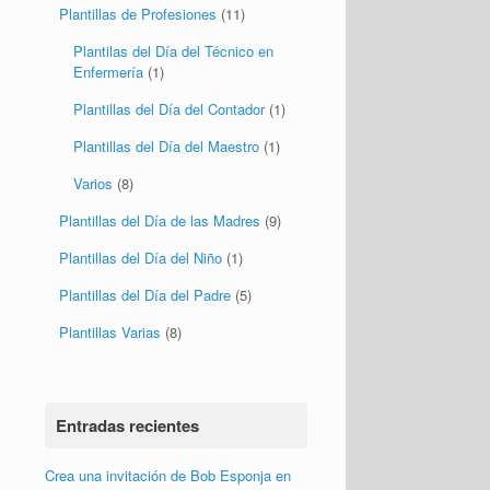
Plantillas de Bautizo
(1)
Plantillas de Cumpleaños
(4)
Plantillas de Graduación
(1)
Plantillas de Personajes
(27)
Plantillas de Profesiones
(11)
Plantilas del Día del Técnico en
Enfermería
(1)
Plantillas del Día del Contador
(1)
Plantillas del Día del Maestro
(1)
Varios
(8)
Plantillas del Día de las Madres
(9)
Plantillas del Día del Niño
(1)
Plantillas del Día del Padre
(5)