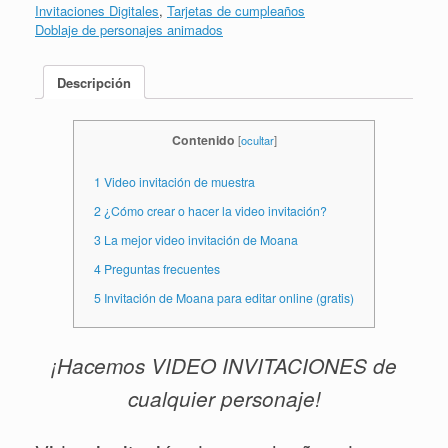
Invitaciones Digitales
,
Tarjetas de cumpleaños
Doblaje de personajes animados
Descripción
Contenido
[
ocultar
]
1
Video invitación de muestra
2
¿Cómo crear o hacer la video invitación?
3
La mejor video invitación de Moana
4
Preguntas frecuentes
5
Invitación de Moana para editar online (gratis)
¡Hacemos VIDEO INVITACIONES de
cualquier personaje!