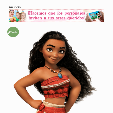
Anuncio
¡Oferta!