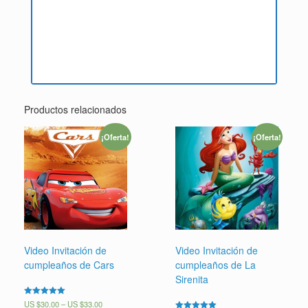
Productos relacionados
¡Oferta!
¡Oferta!
Video Invitación de
Video Invitación de
cumpleaños de Cars
cumpleaños de La
Sirenita
Valorado en
US $
30.00
–
US $
33.00