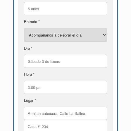
Entrada *
Día *
Hora *
Lugar *