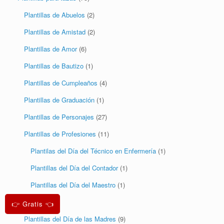
Plantillas de Abuelos
(2)
Plantillas de Amistad
(2)
Plantillas de Amor
(6)
Plantillas de Bautizo
(1)
Plantillas de Cumpleaños
(4)
Plantillas de Graduación
(1)
Plantillas de Personajes
(27)
Plantillas de Profesiones
(11)
Plantilas del Día del Técnico en Enfermería
(1)
Plantillas del Día del Contador
(1)
Plantillas del Día del Maestro
(1)
Varios
(8)
👉 Gratis 👈
Plantillas del Día de las Madres
(9)