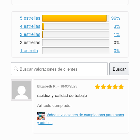
5 estrellas
96%
4 estrellas
3%
3 estrellas
1%
2 estrellas
0%
1 estrella
0%
Buscar
Elizabeth R.
–
18/03/2025
rapidez y calidad de trabajo
Valorado en
5
de 5
Artículo comprado:
Video invitaciones de cumpleaños para niños
y adultos