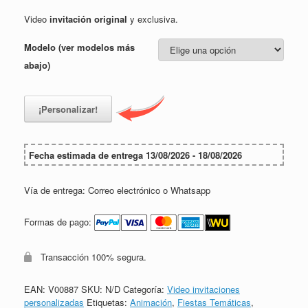
Video
invitación original
y exclusiva.
Modelo (ver modelos más
abajo)
¡Personalizar!
Fecha estimada de entrega 13/08/2026 - 18/08/2026
Vía de entrega: Correo electrónico o Whatsapp
Formas de pago:
Transacción 100% segura.
EAN:
V00887
SKU:
N/D
Categoría:
Video invitaciones
personalizadas
Etiquetas:
Animación
,
Fiestas Temáticas
,