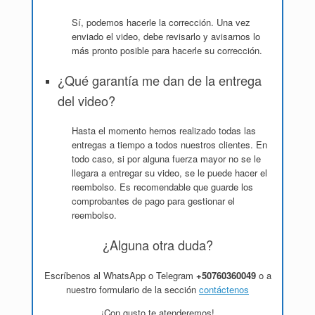
Sí, podemos hacerle la corrección. Una vez
enviado el video, debe revisarlo y avisarnos lo
más pronto posible para hacerle su corrección.
¿Qué garantía me dan de la entrega
del video?
Hasta el momento hemos realizado todas las
entregas a tiempo a todos nuestros clientes. En
todo caso, si por alguna fuerza mayor no se le
llegara a entregar su video, se le puede hacer el
reembolso. Es recomendable que guarde los
comprobantes de pago para gestionar el
reembolso.
¿Alguna otra duda?
Escríbenos al WhatsApp o Telegram
+50760360049
o a
nuestro formulario de la sección
contáctenos
¡Con gusto te atenderemos!