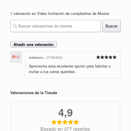
1 valoración en
Video Invitación de cumpleaños de Moana
Buscar
Añadir una valoración
midiseno
–
07/06/2020
Valorado en
Aprovecha esta excelente opción para felicitar o
5
de 5
invitar a tus seres queridos.
Valoraciones de la Tienda
4,9
Basado en 377 reseñas.