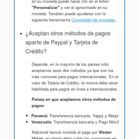
en su moneda puede hacer clic en el botón
"Personalizar"
y ver el aproximado en su
moneda. También puede ayudarse con la
siguiente herramienta
Convertidor de monedas
.
¿Aceptan otros métodos de pagos
aparte de Paypal y Tarjeta de
Crédito?
Depende, en la mayoría de los países sólo
aceptamos esos dos métodos ya que son los
más comunes para pagos internacionales. En el
caso de Tarjeta de Crédito, la misma debe estar
habilitada para pagos en línea e internacionales.
Países en que aceptamos otros métodos de
pagos:
Panamá:
Transferencia bancaria, Yappy y Nequi
Venezuela:
Transferencia bancaria y Pago Móvil
Adicional hemos incluido el pago por
Wester
Union
, el cliente debe cubrir las comisiones en