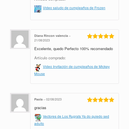
Video saludo de cumpleaños de Frozen
Diana Rincon valencia
–
21/08/2023
Valorado en
Excelente, quedo Perfecto 100% recomendado
5
de 5
Artículo comprado:
Video Invitación de cumpleaños de Mickey
Mouse
Paola
–
02/08/2023
gracias
Valorado en
5
de 5
Vectores de Los Rugrats Ya do quiedo sed
adulto